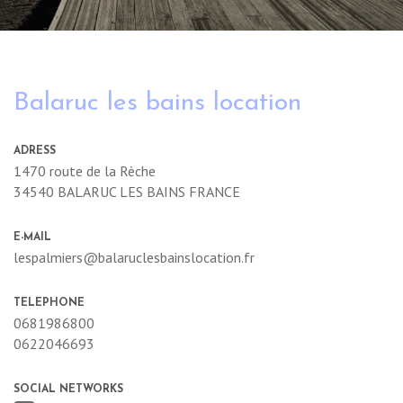
Balaruc les bains location
ADRESS
1470 route de la Rèche
34540
BALARUC LES BAINS
FRANCE
E-MAIL
lespalmiers@balaruclesbainslocation.fr
TELEPHONE
0681986800
0622046693
SOCIAL NETWORKS