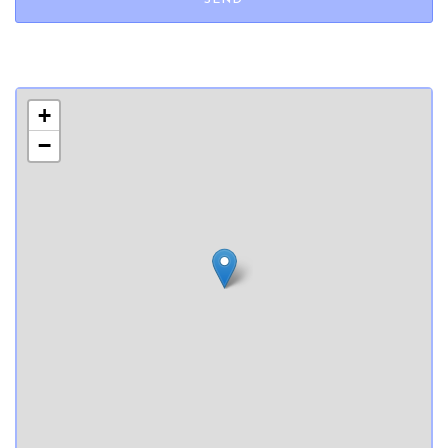
SEND
+
−