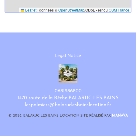
Leaflet
|
données ©
OpenStreetMap
/ODbL - rendu
OSM France
Legal Notice
0681986800
1470 route de la Rèche BALARUC LES BAINS
lespalmiers@balaruclesbainslocation.fr
© 2026, BALARUC LES BAINS LOCATION SITE RÉALISÉ PAR
MANAVA